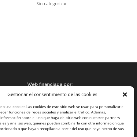
Sin categorizar
Web financiada por:
za
Gestionar el consentimiento de las cookies
eb usa cookies Las cookies de este sitio web se usan para personalizar el
recer funciones de redes sociales y analizar el tráfico. Además,
nformación sobre el uso que haga del sitio web con nuestros partners
ales y análisis web, quienes pueden combinarla con otra información que
orcionado o que hayan recopilado a partir del uso que haya hecho de sus